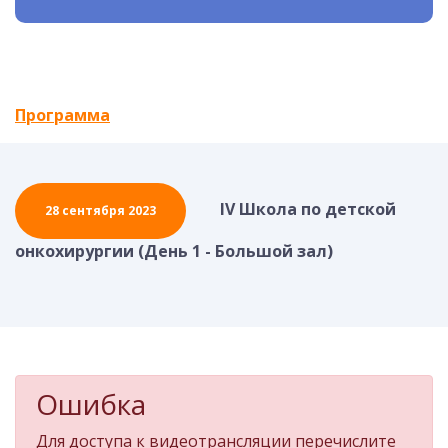
Программа
IV Школа по детской
28 сентября 2023
онкохирургии (День 1 - Большой зал)
Ошибка
Для доступа к видеотрансляции перечислите