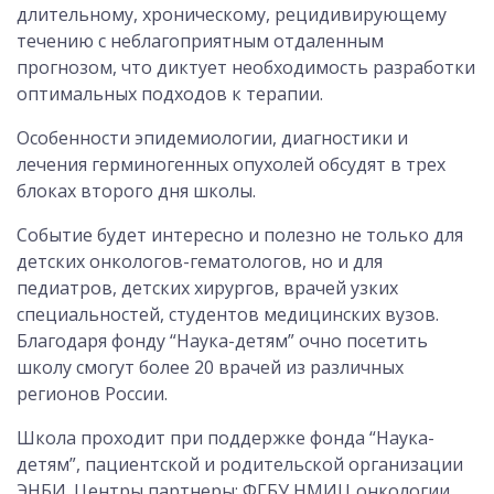
длительному, хроническому, рецидивирующему
течению с неблагоприятным отдаленным
прогнозом, что диктует необходимость разработки
оптимальных подходов к терапии.
Особенности эпидемиологии, диагностики и
лечения герминогенных опухолей обсудят в трех
блоках второго дня школы.
Событие будет интересно и полезно не только для
детских онкологов-гематологов, но и для
педиатров, детских хирургов, врачей узких
специальностей, студентов медицинских вузов.
Благодаря фонду “Наука-детям” очно посетить
школу смогут более 20 врачей из различных
регионов России.
Школа проходит при поддержке фонда “Наука-
детям”, пациентской и родительской организации
ЭНБИ. Центры партнеры: ФГБУ НМИЦ онкологии