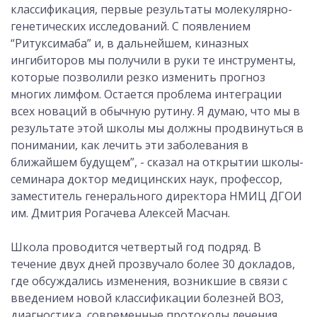
классификация, первые результаты молекулярно-
генетических исследований. С появлением
“Ритуксимаба” и, в дальнейшем, киназных
ингибиторов мы получили в руки те инструменты,
которые позволили резко изменить прогноз
многих лимфом. Остается проблема интеграции
всех новаций в обычную рутину. Я думаю, что мы в
результате этой школы мы должны продвинуться в
понимании, как лечить эти заболевания в
ближайшем будущем”, - сказал на открытии школы-
семинара доктор медицинских наук, профессор,
заместитель генерального директора НМИЦ ДГОИ
им. Дмитрия Рогачева Алексей Масчан.
Школа проводится четвертый год подряд. В
течение двух дней прозвучало более 30 докладов,
где обсуждались изменения, возникшие в связи с
введением новой классификации болезней ВОЗ,
диагностика, современные протоколы лечения,