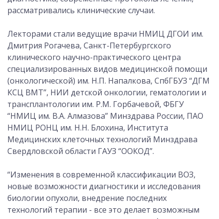
рассматривались клинические случаи.
Лекторами стали ведущие врачи НМИЦ ДГОИ им.
Дмитрия Рогачева, Санкт-Петербургского
клинического научно-практического центра
специализированных видов медицинской помощи
(онкологической) им. Н.П. Напалкова, СпбГБУЗ “ДГМ
КСЦ ВМТ”, НИИ детской онкологии, гематологии и
трансплантологии им. Р.М. Горбачевой, ФБГУ
“НМИЦ им. В.А. Алмазова” Минздрава России, ПАО
НМИЦ РОНЦ им. Н.Н. Блохина, Института
Медицинских клеточных технологий Минздрава
Свердловской области ГАУЗ “ООКОД”.
“Изменения в современной классификации ВОЗ,
новые возможности диагностики и исследования
биологии опухоли, внедрение последних
технологий терапии - все это делает возможным